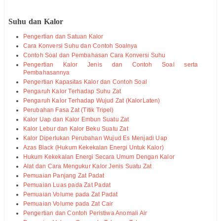
Suhu dan Kalor
Pengertian dan Satuan Kalor
Cara Konversi Suhu dan Contoh Soalnya
Contoh Soal dan Pembahasan Cara Konversi Suhu
Pengertian Kalor Jenis dan Contoh Soal serta
Pembahasannya
Pengertian Kapasitas Kalor dan Contoh Soal
Pengaruh Kalor Terhadap Suhu Zat
Pengaruh Kalor Terhadap Wujud Zat (KalorLaten)
Perubahan Fasa Zat (Titik Tripel)
Kalor Uap dan Kalor Embun Suatu Zat
Kalor Lebur dan Kalor Beku Suatu Zat
Kalor Diperlukan Perubahan Wujud Es Menjadi Uap
Azas Black (Hukum Kekekalan Energi Untuk Kalor)
Hukum Kekekalan Energi Secara Umum Dengan Kalor
Alat dan Cara Mengukur Kalor Jenis Suatu Zat
Pemuaian Panjang Zat Padat
Pemuaian Luas pada Zat Padat
Pemuaian Volume pada Zat Padat
Pemuaian Volume pada Zat Cair
Pengertian dan Contoh Peristiwa Anomali Air