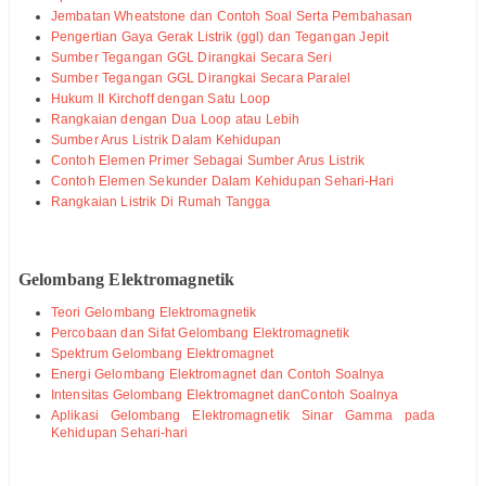
Jembatan Wheatstone dan Contoh Soal Serta Pembahasan
Pengertian Gaya Gerak Listrik (ggl) dan Tegangan Jepit
Sumber Tegangan GGL Dirangkai Secara Seri
Sumber Tegangan GGL Dirangkai Secara Paralel
Hukum II Kirchoff dengan Satu Loop
Rangkaian dengan Dua Loop atau Lebih
Sumber Arus Listrik Dalam Kehidupan
Contoh Elemen Primer Sebagai Sumber Arus Listrik
Contoh Elemen Sekunder Dalam Kehidupan Sehari-Hari
Rangkaian Listrik Di Rumah Tangga
Gelombang Elektromagnetik
Teori Gelombang Elektromagnetik
Percobaan dan Sifat Gelombang Elektromagnetik
Spektrum Gelombang Elektromagnet
Energi Gelombang Elektromagnet dan Contoh Soalnya
Intensitas Gelombang Elektromagnet danContoh Soalnya
Aplikasi Gelombang Elektromagnetik Sinar Gamma pada
Kehidupan Sehari-hari