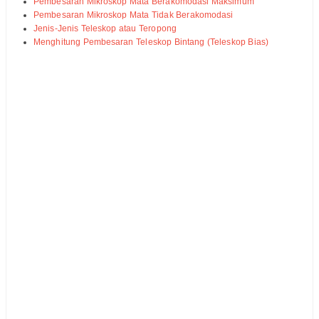
Pembesaran Mikroskop Mata Berakomodasi Maksimum
Pembesaran Mikroskop Mata Tidak Berakomodasi
Jenis-Jenis Teleskop atau Teropong
Menghitung Pembesaran Teleskop Bintang (Teleskop Bias)