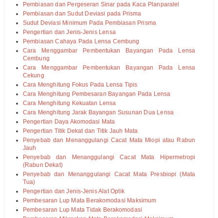
Pembiasan dan Pergeseran Sinar pada Kaca Planparalel
Pembiasan dan Sudut Deviasi pada Prisma
Sudut Deviasi Minimum Pada Pembiasan Prisma
Pengertian dan Jenis-Jenis Lensa
Pembiasan Cahaya Pada Lensa Cembung
Cara Menggambar Pembentukan Bayangan Pada Lensa
Cembung
Cara Menggambar Pembentukan Bayangan Pada Lensa
Cekung
Cara Menghitung Fokus Pada Lensa Tipis
Cara Menghitung Pembesaran Bayangan Pada Lensa
Cara Menghitung Kekuatan Lensa
Cara Menghitung Jarak Bayangan Susunan Dua Lensa
Pengertian Daya Akomodasi Mata
Pengertian Titik Dekat dan Titik Jauh Mata
Penyebab dan Menanggulangi Cacat Mata Miopi atau Rabun
Jauh
Penyebab dan Menanggulangi Cacat Mata Hipermetropi
(Rabun Dekat)
Penyebab dan Menanggulangi Cacat Mata Presbiopi (Mata
Tua)
Pengertian dan Jenis-Jenis Alat Optik
Pembesaran Lup Mata Berakomodasi Maksimum
Pembesaran Lup Mata Tidak Berakomodasi