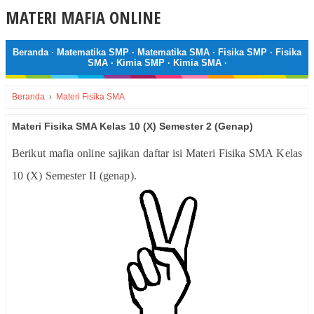
MATERI MAFIA ONLINE
Beranda
·
Matematika SMP
·
Matematika SMA
·
Fisika SMP
·
Fisika
SMA
·
Kimia SMP
·
Kimia SMA
·
Beranda
›
Materi Fisika SMA
Materi Fisika SMA Kelas 10 (X) Semester 2 (Genap)
Berikut mafia online sajikan daftar isi Materi Fisika SMA Kelas
10 (X) Semester II (genap).