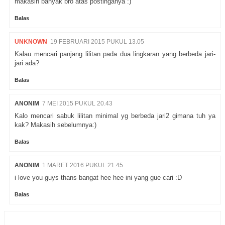
makasih banyak bro atas postinganya :)
Balas
UNKNOWN
19 FEBRUARI 2015 PUKUL 13.05
Kalau mencari panjang lilitan pada dua lingkaran yang berbeda jari-
jari ada?
Balas
ANONIM
7 MEI 2015 PUKUL 20.43
Kalo mencari sabuk lilitan minimal yg berbeda jari2 gimana tuh ya
kak? Makasih sebelumnya:)
Balas
ANONIM
1 MARET 2016 PUKUL 21.45
i love you guys thans bangat hee hee ini yang gue cari :D
Balas