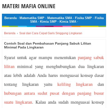
MATERI MAFIA ONLINE
Beranda
·
Matematika SMP
·
Matematika SMA
·
Fisika SMP
·
Fisika
SMA
·
Kimia SMP
·
Kimia SMA
·
Beranda
›
Soal dan Cara Cepat Garis Singgung Lingkaran
Contoh Soal dan Pembahasan Panjang Sabuk Lilitan
Minimal Pada Lingkaran
Syarat untuk agar mampu menentukan
panjang sabuk
lilitan
minimal yang menghubungkan dua lingkaran
atau lebih adalah Anda harus menguasai konsep dasar
tentang lingkaran yaitu
keliling lingkaran
dan
hubungan antara sudut pusat dengan panjang busur
suatu lingkaran
. Kalau anda sudah menguasai konsep