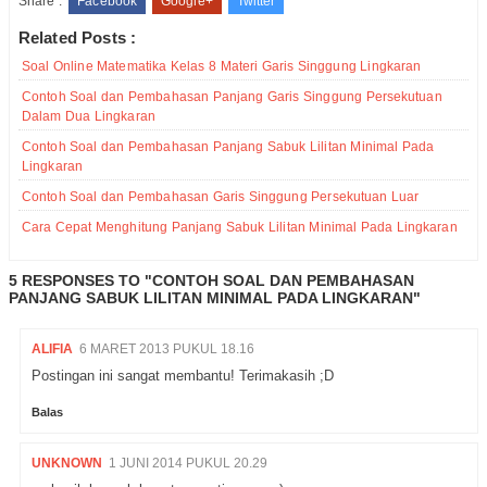
Share :
Facebook
Google+
Twitter
Related Posts :
Soal Online Matematika Kelas 8 Materi Garis Singgung Lingkaran
Contoh Soal dan Pembahasan Panjang Garis Singgung Persekutuan
Dalam Dua Lingkaran
Contoh Soal dan Pembahasan Panjang Sabuk Lilitan Minimal Pada
Lingkaran
Contoh Soal dan Pembahasan Garis Singgung Persekutuan Luar
Cara Cepat Menghitung Panjang Sabuk Lilitan Minimal Pada Lingkaran
5 RESPONSES TO "CONTOH SOAL DAN PEMBAHASAN
PANJANG SABUK LILITAN MINIMAL PADA LINGKARAN"
ALIFIA
6 MARET 2013 PUKUL 18.16
Postingan ini sangat membantu! Terimakasih ;D
Balas
UNKNOWN
1 JUNI 2014 PUKUL 20.29