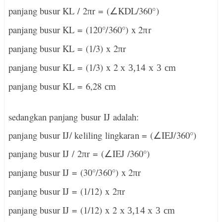
panjang busur KL / 2
r = (
∠
KDL/360°)
π
panjang busur KL = (120°/360°) x 2
r
π
panjang busur KL = (1/3) x 2
r
π
panjang busur KL = (1/3) x 2
x 3,14 x 3 cm
panjang busur KL = 6,28
cm
sedangkan panjang busur IJ adalah:
panjang busur IJ/ keliling lingkaran = (
∠
IEJ/360°)
panjang busur IJ / 2
r = (
∠
IEJ /360°)
π
panjang busur IJ = (30°/360°) x 2
r
π
panjang busur IJ = (1/12) x 2
r
π
panjang busur IJ = (1/12) x 2
x 3,14 x 3 cm