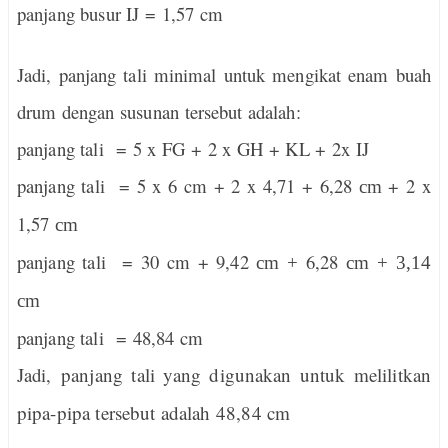
panjang busur IJ = 1,57
cm
Jadi, panjang tali minimal untuk mengikat enam buah
drum dengan susunan tersebut adalah:
panjang tali = 5 x FG + 2 x GH + KL + 2x IJ
panjang tali = 5 x 6 cm + 2 x 4,71 + 6,28
+ 2 x
cm
1,57
cm
panjang tali = 30 cm + 9,42
6,28
cm +
cm + 3,14
cm
panjang tali = 48,84 cm
Jadi,
panjang tali yang digunakan untuk melilitkan
pipa-pipa tersebut adalah
48,84 cm