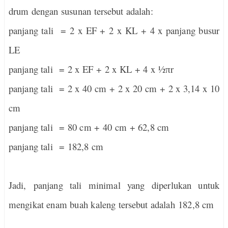
drum dengan susunan tersebut adalah:
panjang tali = 2 x EF + 2 x KL + 4 x panjang busur
LE
panjang tali = 2 x EF + 2 x KL + 4 x ½
r
π
panjang tali = 2 x 40 cm + 2 x 20 cm + 2 x 3,14 x 10
cm
panjang tali = 80 cm + 40 cm + 62,8 cm
panjang tali = 182,8 cm
Jadi,
panjang tali minimal yang diperlukan untuk
mengikat enam buah kaleng tersebut adalah
182,8 cm