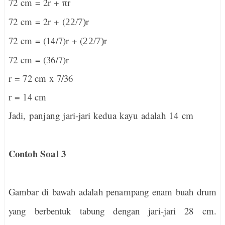
72 cm = 2r +
r
π
72 cm = 2r + (
r
22/7)
72 cm = (14/7)r + (
r
22/7)
72 cm = (36/7)r
r = 72 cm x 7/36
r = 14 cm
Jadi,
panjang jari-jari kedua kayu adalah 14 cm
Contoh
Soal 3
Gambar di bawah adalah penampang enam buah drum
yang berbentuk tabung dengan jari-jari 28 cm.