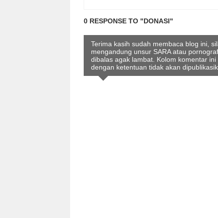
0 RESPONSE TO "DONASI"
Terima kasih sudah membaca blog ini, s
mengandung unsur SARA atau pornografi 
dibalas agak lambat. Kolom komentar ini
dengan ketentuan tidak akan dipublikasi