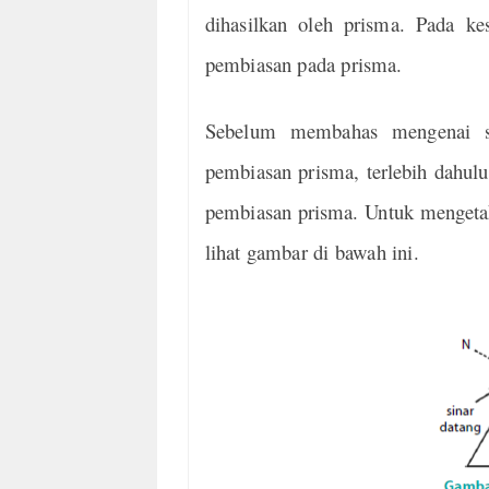
dihasilkan oleh prisma. Pada ke
pembiasan pada prisma.
Sebelum membahas mengenai s
pembiasan prisma, terlebih dahul
pembiasan prisma. Untuk mengeta
lihat gambar di bawah ini.