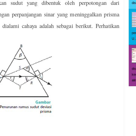
an sudut yang dibentuk oleh perpotongan dari
di
ngan perpanjangan sinar yang meninggalkan prisma
 dialami cahaya adalah sebagai berikut. Perhatikan
pe
U..
di
ke
ali