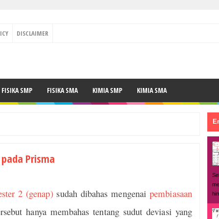
ICY
DISCLAIMER
FISIKA SMP
FISIKA SMA
KIMIA SMP
KIMIA SMA
En
 pada Prisma
Se
me
ster 2 (genap)
sudah dibahas mengenai
pembiasaan
hi
rsebut hanya membahas tentang sudut deviasi yang