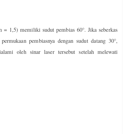
n = 1,5) memiliki sudut pembias 60°. Jika seberkas
tu permukaan pembiasnya dengan sudut datang 30°,
alami oleh sinar laser tersebut setelah melewati