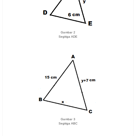
Gambar 2
Segitiga ADE
Gambar 3
Segitiga ABC