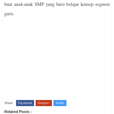
buat anak-anak SMP yang baru belajar konsep segmen
garis.
Share :
Facebook
Google+
Twitter
Related Posts :