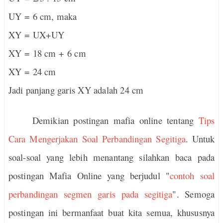
UY = 6 cm, maka
XY = UX+UY
XY = 18 cm + 6 cm
XY = 24 cm
Jadi panjang garis XY adalah 24 cm
Demikian postingan mafia online tentang
Tips
Cara Mengerjakan Soal Perbandingan Segitiga
. Untuk
soal-soal yang lebih menantang silahkan baca pada
postingan Mafia Online yang berjudul "
contoh soal
perbandingan segmen garis pada segitiga
". Semoga
postingan ini bermanfaat buat kita semua, khususnya