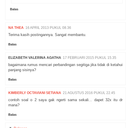
Balas
NA THEA
16 APRIL 2013 PUKUL 08.36
Terima kasih postingannya. Sangat membantu.
Balas
ELIZABETH VALERINA AGATHA
17 FEBRUARI 2015 PUKUL 15.35
bagaimana rumus mencari perbandingan segitiga jika tidak di ketahui
panjang sisinya?
Balas
KIMBERLY OCTAVIANI SETIANA
21 AGUSTUS 2016 PUKUL 22.45
contoh soal o 2 saya gak ngerti sama sekali... dapet 32x itu dr
mana?
Balas