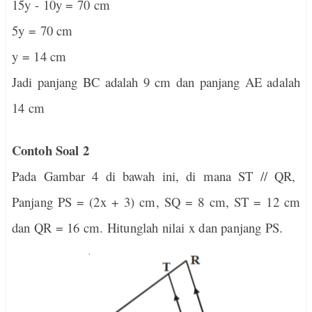
15y - 10y = 70 cm
5y = 70 cm
y = 14 cm
Jadi panjang BC adalah 9 cm dan panjang AE adalah
14 cm
Contoh Soal 2
Pada Gambar 4 di bawah ini, di mana ST // QR,
Panjang PS = (2x + 3) cm, SQ = 8 cm, ST = 12 cm
dan QR = 16 cm. Hitunglah nilai x dan panjang PS.