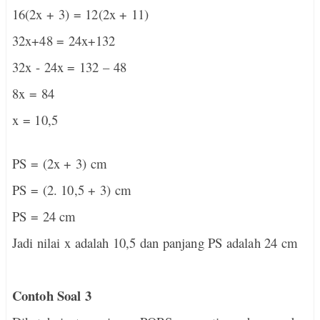
16(2x + 3) = 12
(2x + 11)
32x+48 = 24x+132
32x - 24x = 132 – 48
8x = 84
x = 10,5
PS = (2x + 3) cm
PS = (2. 10,5 + 3) cm
PS = 24 cm
Jadi nilai x adalah 10,5 dan panjang PS adalah 24 cm
Contoh Soal 3