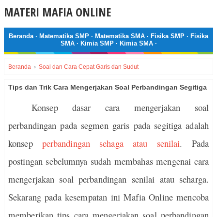
MATERI MAFIA ONLINE
Beranda
·
Matematika SMP
·
Matematika SMA
·
Fisika SMP
·
Fisika
SMA
·
Kimia SMP
·
Kimia SMA
·
Beranda
›
Soal dan Cara Cepat Garis dan Sudut
Tips dan Trik Cara Mengerjakan Soal Perbandingan Segitiga
Konsep dasar cara mengerjakan soal
perbandingan pada segmen garis pada segitiga adalah
konsep
perbandingan sehaga atau senilai
. Pada
postingan sebelumnya sudah membahas mengenai cara
mengerjakan soal perbandingan senilai atau seharga.
Sekarang pada kesempatan ini Mafia Online mencoba
memberikan tips cara mengerjakan soal perbandingan