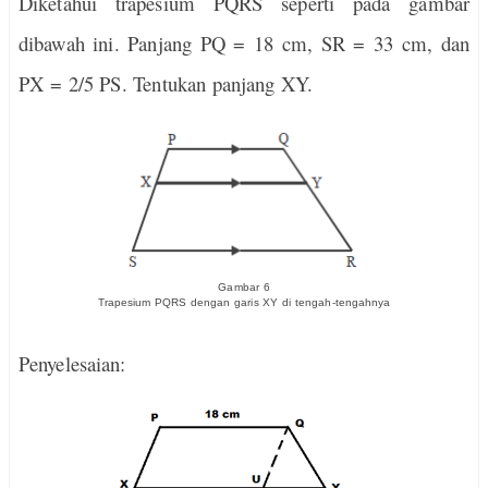
Diketahui trapesium PQRS seperti pada gambar
dibawah ini. Panjang PQ = 18 cm, SR = 33 cm, dan
PX = 2/5 PS. Tentukan panjang XY.
Gambar 6
Trapesium PQRS dengan garis XY di tengah-tengahnya
Penyelesaian: