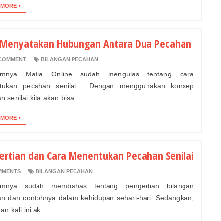
 MORE
 Menyatakan Hubungan Antara Dua Pecahan
COMMENT
BILANGAN PECAHAN
umnya Mafia Online sudah mengulas tentang cara
tukan pecahan senilai . Dengan menggunakan konsep
 senilai kita akan bisa ...
 MORE
ertian dan Cara Menentukan Pecahan Senilai
MMENTS
BILANGAN PECAHAN
umnya sudah membahas tentang pengertian bilangan
n dan contohnya dalam kehidupan sehari-hari. Sedangkan,
an kali ini ak...