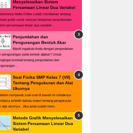
Menyelesaikan Sistem
Persamaan Linear Dua Variabel
belumnya Mafia Online sudah membahas tentang
tode grafik untuk mencari himpunan penyelesaian
stem persamaaan linear dua variabel ...
Penjumlahan dan
Pengurangan Bentuk Akar
Masih ingatkah Anda dengan penjumlahan
n pengurangan pada bentuk aljabar? Untuk
ngingat kembali tentang penjumlahan dan
ngurangan ...
Soal Fisika SMP Kelas 7 (VII)
Tentang Pengukuran dan Alat
Ukurnya
belum menjawab soal-soal di bawah ini sebaiknya
mbaca terlebih dahulu materi tentang pengukuran
n alat ukurnya . Jika anda sudah mem...
Metode Grafik Menyelesaikan
Sistem Persamaan Linear Dua
Variabel