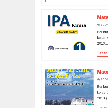
Mate
1 CO
Beriku
kelas 
2013...
READ
Mate
3 CO
Berikut
kelas 
2013 (.