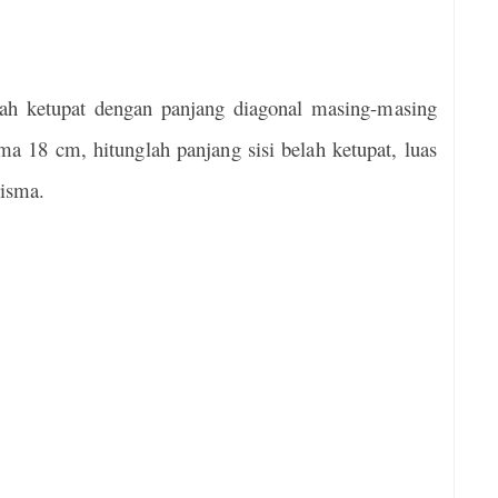
lah ketupat dengan panjang diagonal masing-masing
ma 18 cm, hitunglah panjang sisi belah ketupat, luas
risma.