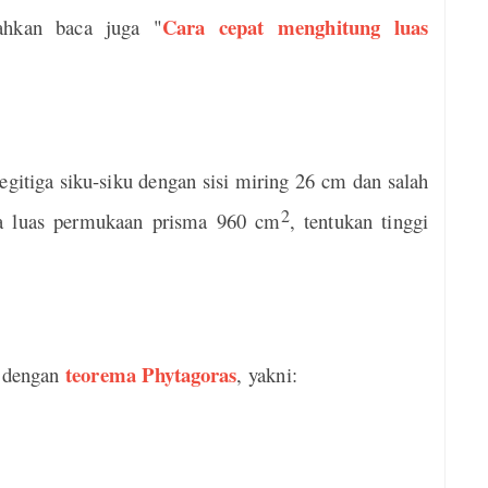
Cara cepat menghitung luas
lahkan baca juga "
egitiga siku-siku dengan sisi miring 26 cm dan salah
2
ika luas permukaan prisma 960 cm
, tentukan tinggi
teorema Phytagoras
a dengan
, yakni: