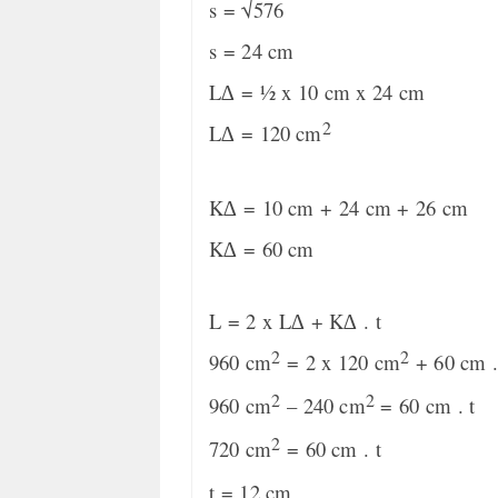
s = √576
s = 24 cm
L∆ = ½ x 10 cm x 24 cm
2
L∆ = 120 cm
K∆ = 10 cm + 24 cm + 26 cm
K∆ = 60 cm
L = 2 x L∆ + K∆ . t
2
2
960 cm
= 2 x 120 cm
+ 60 cm .
2
2
960 cm
– 240 cm
= 60 cm . t
2
720 cm
= 60 cm . t
t = 12 cm