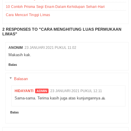
10 Contoh Prisma Segi Enam Dalam Kehidupan Sehari-Hari
Cara Mencari Tinggi Limas
2 RESPONSES TO "CARA MENGHITUNG LUAS PERMUKAAN
LIMAS"
ANONIM
23 JANUARI 2021 PUKUL 11.02
Makasih kak.
Balas
Balasan
HIDAYANTI
23 JANUARI 2021 PUKUL 12.11
Sama-sama. Terima kasih juga atas kunjungannya 🙏
Balas