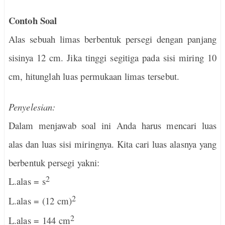
Contoh Soal
Alas sebuah limas berbentuk persegi dengan panjang
sisinya 12 cm. Jika tinggi segitiga pada sisi miring 10
cm, hitunglah luas permukaan limas tersebut.
Penyelesian:
Dalam menjawab soal ini Anda harus mencari luas
alas dan luas sisi miringnya. Kita cari luas alasnya yang
berbentuk persegi yakni:
2
L.alas = s
2
L.alas = (12 cm)
2
L.alas = 144 cm