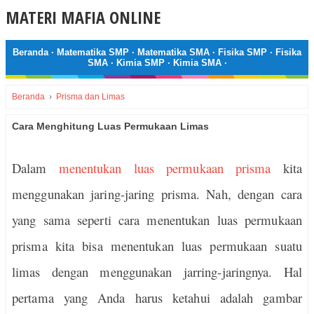
MATERI MAFIA ONLINE
Beranda
·
Matematika SMP
·
Matematika SMA
·
Fisika SMP
·
Fisika
SMA
·
Kimia SMP
·
Kimia SMA
·
Beranda
›
Prisma dan Limas
Cara Menghitung Luas Permukaan Limas
Dalam
menentukan luas permukaan prisma
kita
menggunakan jaring-jaring prisma. Nah, dengan cara
yang sama seperti cara menentukan luas permukaan
prisma kita bisa menentukan luas permukaan suatu
limas dengan menggunakan jarring-jaringnya. Hal
pertama yang Anda harus ketahui adalah gambar