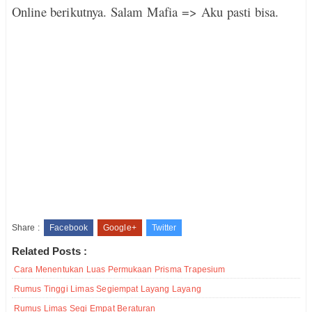
Online berikutnya. Salam Mafia => Aku pasti bisa.
Share :
Facebook
Google+
Twitter
Related Posts :
Cara Menentukan Luas Permukaan Prisma Trapesium
Rumus Tinggi Limas Segiempat Layang Layang
Rumus Limas Segi Empat Beraturan