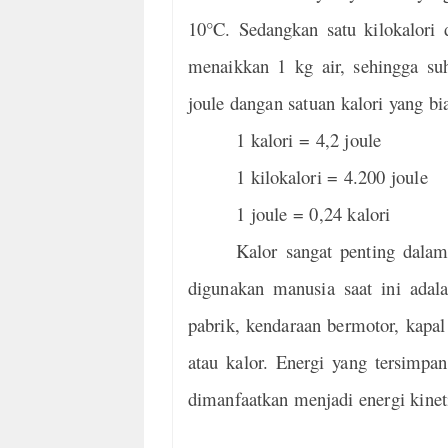
10°C. Sedangkan satu kilokalori 
menaikkan 1 kg air, sehingga suh
joule dangan satuan kalori yang bi
1 kalori = 4,2 joule
1 kilokalori = 4.200 joule
1 joule = 0,24 kalori
Kalor sangat penting dalam
digunakan manusia saat ini adal
pabrik, kendaraan bermotor, kapal
atau kalor. Energi yang tersimp
dimanfaatkan menjadi energi kineti