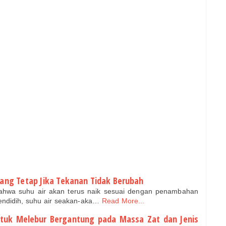
ang Tetap Jika Tekanan Tidak Berubah
ahwa suhu air akan terus naik sesuai dengan penambahan
mendidih, suhu air seakan-aka…
Read More...
ntuk Melebur Bergantung pada Massa Zat dan Jenis