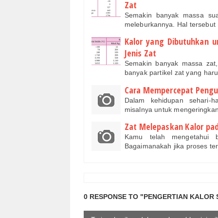
Zat
Semakin banyak massa suat
meleburkannya. Hal tersebut
Kalor yang Dibutuhkan 
Jenis Zat
Semakin banyak massa zat,
banyak partikel zat yang ha
Cara Mempercepat Peng
Dalam kehidupan sehari-ha
misalnya untuk mengeringkan
Zat Melepaskan Kalor p
Kamu telah mengetahui 
Bagaimanakah jika proses te
0 RESPONSE TO "PENGERTIAN KALOR 