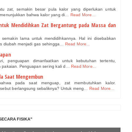
u zat, semakin besar pula kalor yang diperlukan untuk
 menunjukkan bahwa kalor yang di…
Read More...
untuk Mendidihkan Zat Bergantung pada Massa dan
 semakin lama untuk mendidihkannya. Hal ini disebabkan
rus diubah menjadi gas sehingga…
Read More...
uapan
ri, penguapan dimanfaatkan untuk kebutuhan tertentu,
 pakaian. Penguapan sering kali d…
Read More...
ada Saat Mengembun
bahwa pada saat menguap, zat membutuhkan kalor.
rsebut berlangsung sebaliknya? Untuk meng…
Read More...
SECARA FISIKA"