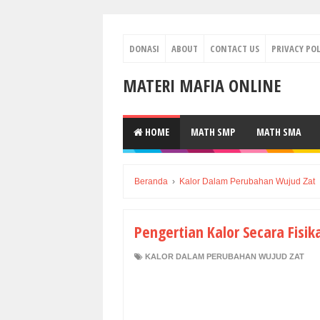
DONASI
ABOUT
CONTACT US
PRIVACY POL
MATERI MAFIA ONLINE
HOME
MATH SMP
MATH SMA
Beranda
›
Kalor Dalam Perubahan Wujud Zat
Pengertian Kalor Secara Fisik
KALOR DALAM PERUBAHAN WUJUD ZAT