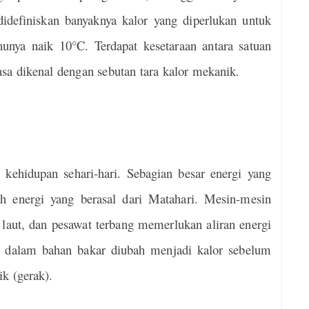
didefiniskan banyaknya kalor yang diperlukan untuk
unya naik 10°C. Terdapat kesetaraan antara satuan
asa dikenal dengan sebutan tara kalor mekanik.
 kehidupan sehari-hari. Sebagian besar energi yang
ah energi yang berasal dari Matahari. Mesin-mesin
 laut, dan pesawat terbang memerlukan aliran energi
an dalam bahan bakar diubah menjadi kalor sebelum
k (gerak).