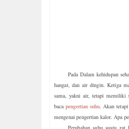
Pada Dalam kehidupan sehar
hangat, dan air dingin. Ketiga 
sama, yakni air, tetapi memiliki
baca
pengertian suhu
. Akan tetap
mengenai pengertian kalor. Apa pen
Perubahan suhu suatu zat 