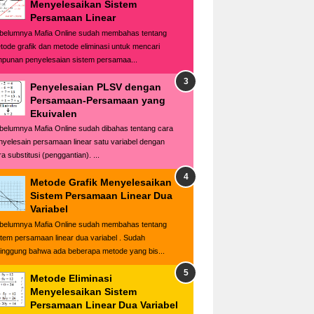
Menyelesaikan Sistem
Persamaan Linear
belumnya Mafia Online sudah membahas tentang
tode grafik dan metode eliminasi untuk mencari
mpunan penyelesaian sistem persamaa...
Penyelesaian PLSV dengan
Persamaan-Persamaan yang
Ekuivalen
belumnya Mafia Online sudah dibahas tentang cara
nyelesain persamaan linear satu variabel dengan
a substitusi (penggantian). ...
Metode Grafik Menyelesaikan
Sistem Persamaan Linear Dua
Variabel
belumnya Mafia Online sudah membahas tentang
stem persamaan linear dua variabel . Sudah
singgung bahwa ada beberapa metode yang bis...
Metode Eliminasi
Menyelesaikan Sistem
Persamaan Linear Dua Variabel