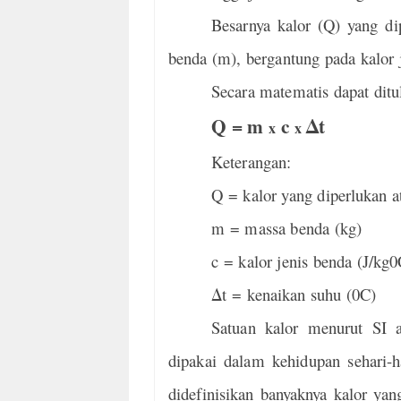
Besarnya kalor (Q) yang d
benda (m), bergantung pada kalor 
Secara matematis dapat ditul
Q = m
c
Δt
x
x
Keterangan:
Q = kalor yang diperlukan a
m = massa benda (kg)
c = kalor jenis benda (J/kg0
Δt = kenaikan suhu (0C)
Satuan kalor menurut SI a
dipakai dalam kehidupan sehari-har
didefinisikan banyaknya kalor yan