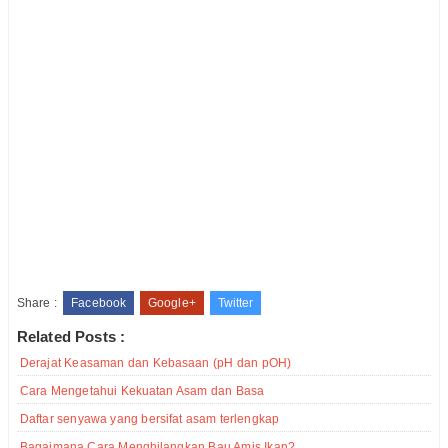
Share :
Facebook
Google+
Twitter
Related Posts :
Derajat Keasaman dan Kebasaan (pH dan pOH)
Cara Mengetahui Kekuatan Asam dan Basa
Daftar senyawa yang bersifat asam terlengkap
Bagaimana Cara Menghilangkan Bau Amis Ikan?