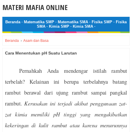
MATERI MAFIA ONLINE
Beranda
·
Matematika SMP
·
Matematika SMA
·
Fisika SMP
·
Fisika
SMA
·
Kimia SMP
·
Kimia SMA
·
Beranda
›
Asam dan Basa
Cara Menentukan pH Suatu Larutan
Pernahkah Anda mendengar istilah rambut
terbelah? Kelainan ini berupa terbelahnya batang
rambut berawal dari ujung rambut sampai pangkal
rambut.
Kerusakan ini terjadi akibat penggunaan zat-
zat kimia memiliki pH tinggi yang mengakibatkan
kekeringan di kulit rambut atau karena menurunnya