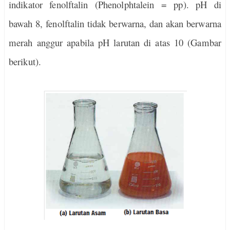
indikator fenolftalin (Phenolphtalein = pp). pH di
bawah 8, fenolftalin tidak berwarna, dan akan berwarna
merah anggur apabila pH larutan di atas 10 (Gambar
berikut).