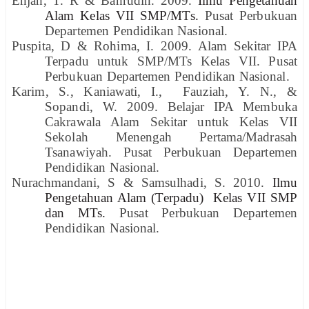
Enjah, T. R & Bahrudin. 2009.
Ilmu Pengetahuan
Alam Kelas VII SMP/MTs.
Pusat Perbukuan
Departemen Pendidikan Nasional.
Puspita, D & Rohima, I. 2009. Alam Sekitar IPA
Terpadu untuk SMP/MTs Kelas VII. Pusat
Perbukuan Departemen Pendidikan Nasional.
Karim, S., Kaniawati, I., Fauziah, Y. N., &
Sopandi, W. 2009.
Belajar IPA Membuka
Cakrawala Alam Sekitar
untuk Kelas VII
Sekolah Menengah Pertama/Madrasah
Tsanawiyah.
Pusat Perbukuan Departemen
Pendidikan Nasional.
Nurachmandani, S & Samsulhadi, S. 2010.
Ilmu
Pengetahuan Alam (Terpadu) Kelas VII SMP
dan MTs.
Pusat Perbukuan Departemen
Pendidikan Nasional.