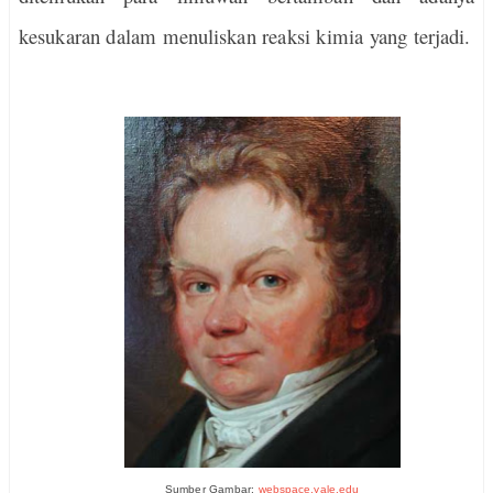
kesukaran dalam menuliskan reaksi kimia yang terjadi.
Sumber Gambar:
webspace.yale.edu