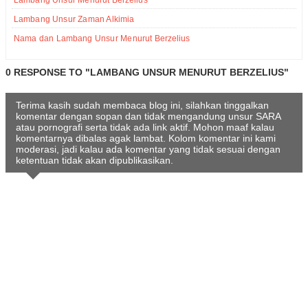
Lambang Unsur Menurut Berzelius
Lambang Unsur Zaman Alkimia
Nama dan Lambang Unsur Menurut Berzelius
0 RESPONSE TO "LAMBANG UNSUR MENURUT BERZELIUS"
Terima kasih sudah membaca blog ini, silahkan tinggalkan
komentar dengan sopan dan tidak mengandung unsur SARA
atau pornografi serta tidak ada link aktif. Mohon maaf kalau
komentarnya dibalas agak lambat. Kolom komentar ini kami
moderasi, jadi kalau ada komentar yang tidak sesuai dengan
ketentuan tidak akan dipublikasikan.