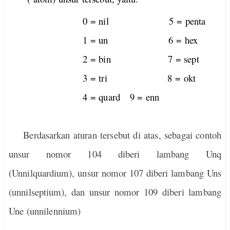
0 = nil 5 = penta
1 = un 6 = hex
2 = bin 7 = sept
3 = tri 8 = okt
4 = quard 9 = enn
Berdasarkan aturan
tersebut
di atas, sebagai contoh
unsur nomor 104 diberi lambang Unq
(Unnilquardium), unsur nomor 107 diberi lambang Uns
(unnilseptium), dan unsur nomor 109 diberi lambang
Une (unnilennium)