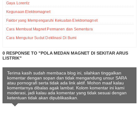
Gaya Lorentz
Kegunaan Elektromagnet
Faktor yang Mempengaruhi Kekuatan Elektromagnet
Cara Membuat Magnet Permanen dan Sementara
Cara Mengukur Sudut Deklinasi Di Bumi
0 RESPONSE TO "POLA MEDAN MAGNET DI SEKITAR ARUS
LISTRIK"
Terima kasih sudah membaca blog ini, silahkan tinggalkan
komentar dengan sopan dan tidak mengandung unsur SARA
atau pornografi serta tidak ada link aktif. Mohon maaf kalau
komentarnya dibalas agak lambat. Kolom komentar ini kami
moderasi, jadi kalau ada komentar yang tidak sesuai dengan
ketentuan tidak akan dipublikasikan.