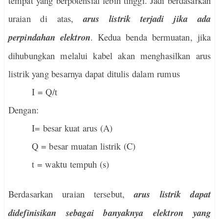
tempat yang berpotensial lebih tinggi. Jadi berdasarkan
uraian di atas,
arus listrik terjadi jika ada
perpindahan elektron
. Kedua benda bermuatan, jika
dihubungkan melalui kabel akan menghasilkan arus
listrik yang besarnya dapat ditulis dalam rumus
I = Q/t
Dengan:
I= besar kuat arus (A)
Q = besar muatan listrik (C)
t = waktu tempuh (s)
Berdasarkan uraian tersebut,
arus listrik dapat
didefinisikan sebagai banyaknya elektron yang