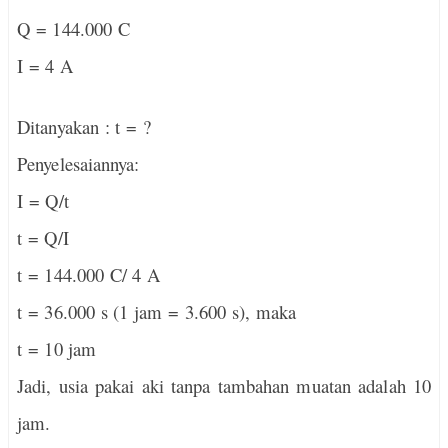
Q = 144.000 C
I = 4 A
Ditanyakan : t = ?
Penyelesaiannya:
I = Q/t
t = Q/I
t = 144.000 C/ 4 A
t = 36.000 s (
1 jam = 3.600 s), maka
t = 10 jam
Jadi, usia pakai aki tanpa tambahan muatan adalah 10
jam.