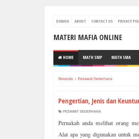
DONASI
ABOUT
CONTACT US
PRIVACY POL
MATERI MAFIA ONLINE
HOME
MATH SMP
MATH SMA
Beranda
›
Pesawat Sederhana
Pengertian, Jenis dan Keuntu
PESAWAT SEDERHANA
Pernakah anda melihat orang m
Alat apa yang digunakan untuk m