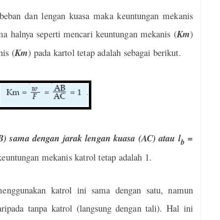
an beban dan lengan kuasa maka keuntungan mekanis
Sama halnya seperti mencari keuntungan mekanis (
Km
)
is (
Km
) pada kartol tetap adalah sebagai berikut.
B) sama dengan jarak lengan kuasa (AC) atau l
=
b
keuntungan mekanis katrol tetap adalah 1.
enggunakan katrol ini sama dengan satu, namun
ripada tanpa katrol (langsung
dengan tali). Hal ini