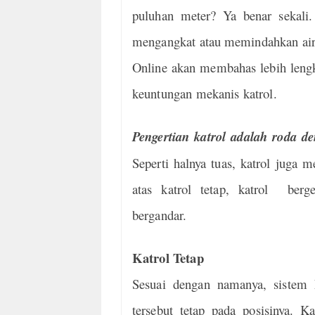
puluhan meter? Ya benar sekal
mengangkat atau
memindahkan air
Online akan membahas lebih lengka
keuntungan mekanis katrol.
Pengertian katrol adalah roda de
Seperti halnya tuas, katrol juga m
atas katrol tetap, katrol berge
bergandar.
Katrol Tetap
Sesuai dengan namanya, sistem k
tersebut tetap pada posisinya. Ka