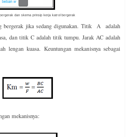
bergerak dan skema prinsip kerja katrol bergerak
ng bergerak jika sedang digunakan. Titik A adalah
asa, dan titik C adalah titik tumpu. Jarak AC adalah
ah lengan kuasa. Keuntungan mekanisnya
sebagai
gan mekanisnya: