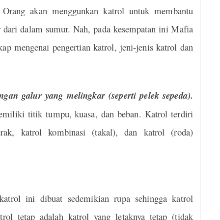
i. Orang akan menggunkan katrol untuk membantu
 dari dalam sumur. Nah, pada kesempatan ini Mafia
p mengenai pengertian katrol, jeni-jenis katrol dan
ngan galur yang melingkar (seperti pelek sepeda).
emiliki titik tumpu,
kuasa, dan beban. Katrol terdiri
rak, katrol kombinasi (takal), dan katrol (roda)
atrol ini dibuat sedemikian rupa sehingga katrol
trol tetap adalah katrol yang letaknya tetap (tidak