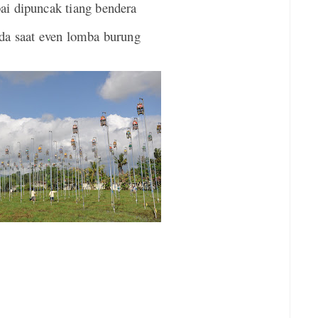
i dipuncak tiang bendera
da saat even lomba burung