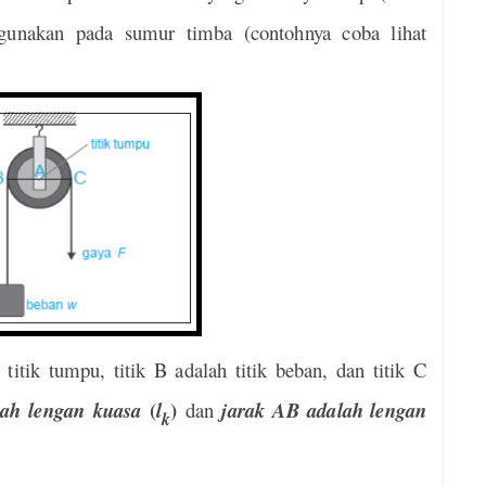
igunakan pada sumur timba (contohnya coba lihat
 titik tumpu, titik B adalah titik beban, dan titik C
(
)
ah lengan kuasa
l
dan
jarak AB adalah
lengan
k