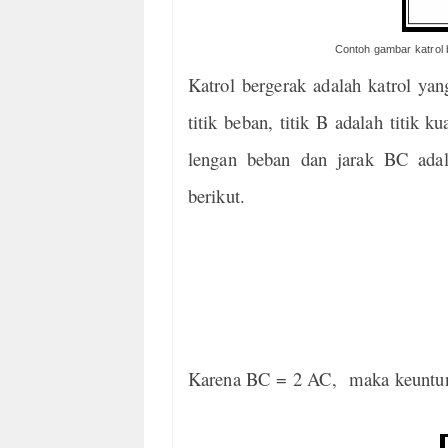
Contoh gambar katrol 
Katrol bergerak adalah katrol ya
titik beban, titik B adalah titik
ku
lengan beban dan jarak BC adal
berikut.
Karena BC = 2 AC, maka keuntun