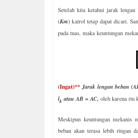
Setelah kita ketahui jarak leng
(
Km
) katrol tetap dapat dicari. 
pada tuas, maka keuntungan mekan
(Ingat)**
Jarak lengan beban (A
l
atau AB = AC,
oleh karena itu 
k
Meskipun keuntungan
mekanis m
beban akan terasa lebih ringan da