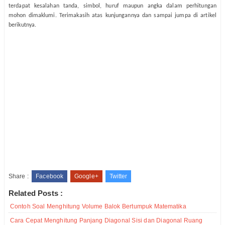
terdapat kesalahan tanda, simbol, huruf maupun angka dalam perhitungan
mohon dimaklumi. Terimakasih atas kunjungannya dan sampai jumpa di artikel
berikutnya.
Share :
Facebook
Google+
Twitter
Related Posts :
Contoh Soal Menghitung Volume Balok Bertumpuk Matematika
Cara Cepat Menghitung Panjang Diagonal Sisi dan Diagonal Ruang