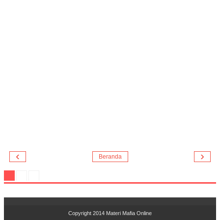
‹
›
Beranda
Copyright 2014
Materi Mafia Online