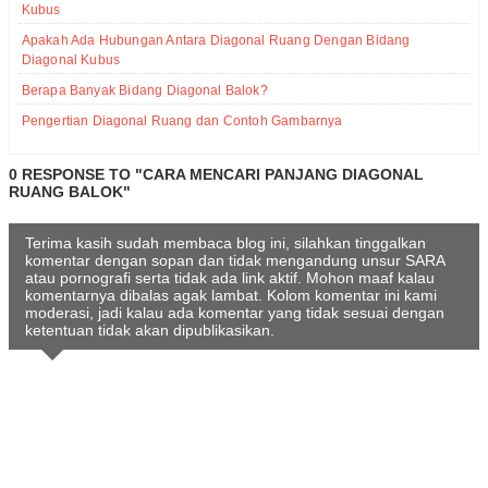
Kubus
Apakah Ada Hubungan Antara Diagonal Ruang Dengan Bidang
Diagonal Kubus
Berapa Banyak Bidang Diagonal Balok?
Pengertian Diagonal Ruang dan Contoh Gambarnya
0 RESPONSE TO "CARA MENCARI PANJANG DIAGONAL
RUANG BALOK"
Terima kasih sudah membaca blog ini, silahkan tinggalkan
komentar dengan sopan dan tidak mengandung unsur SARA
atau pornografi serta tidak ada link aktif. Mohon maaf kalau
komentarnya dibalas agak lambat. Kolom komentar ini kami
moderasi, jadi kalau ada komentar yang tidak sesuai dengan
ketentuan tidak akan dipublikasikan.