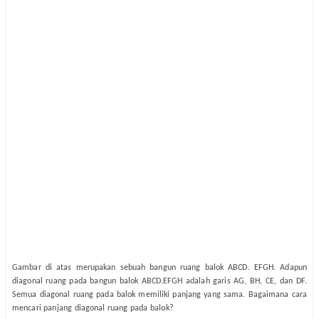
Gambar di atas merupakan sebuah bangun ruang balok ABCD. EFGH. Adapun
diagonal ruang pada bangun balok ABCD.EFGH adalah garis AG, BH, CE, dan DF.
Semua diagonal ruang pada balok memiliki panjang yang sama. Bagaimana cara
mencari panjang diagonal ruang pada balok?