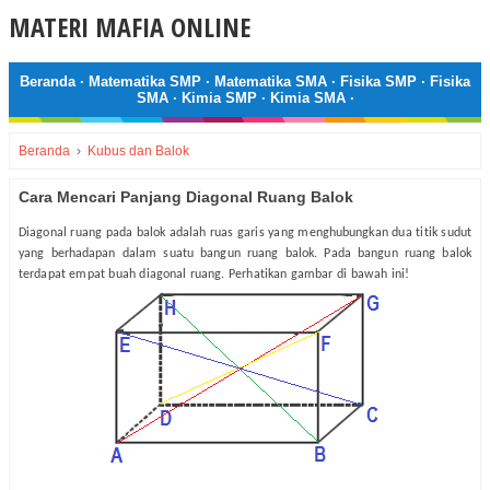
MATERI MAFIA ONLINE
Beranda
·
Matematika SMP
·
Matematika SMA
·
Fisika SMP
·
Fisika
SMA
·
Kimia SMP
·
Kimia SMA
·
Beranda
›
Kubus dan Balok
Cara Mencari Panjang Diagonal Ruang Balok
Diagonal ruang pada balok adalah ruas garis yang menghubungkan dua titik sudut
yang berhadapan dalam suatu bangun ruang balok. Pada bangun ruang balok
terdapat empat buah diagonal ruang. Perhatikan gambar di bawah ini!