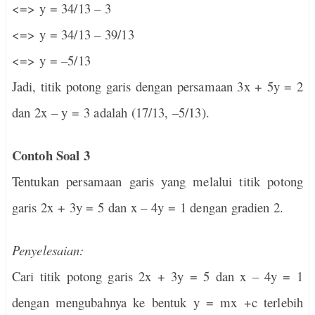
<=> y = 34/13 – 3
<=> y = 34/13 – 39/13
<=> y = –5/13
Jadi, titik potong garis dengan persamaan 3x + 5y = 2
dan 2x – y = 3 adalah (17/13, –5/13).
Contoh Soal 3
Tentukan persamaan garis yang melalui titik potong
garis 2x + 3y = 5 dan x – 4y = 1 dengan gradien 2.
Penyelesaian:
Cari titik potong garis 2x + 3y = 5 dan x – 4y = 1
dengan mengubahnya ke bentuk y = mx +c terlebih