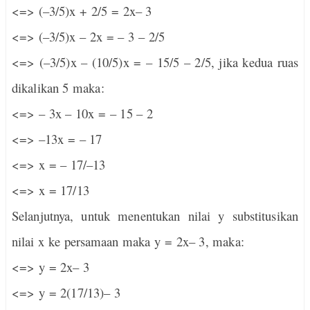
<=> (–3/5)x + 2/5 = 2x– 3
<=> (–3/5)x – 2x = – 3 – 2/5
<=> (–3/5)x – (10/5)x = – 15/5 – 2/5, jika kedua ruas
dikalikan 5 maka:
<=> – 3x – 10x = – 15 – 2
<=> –13x = – 17
<=> x = – 17/–13
<=> x = 17/13
Selanjutnya, untuk menentukan nilai y substitusikan
nilai x ke persamaan maka y = 2x– 3, maka:
<=> y = 2x– 3
<=> y = 2(17/13)– 3