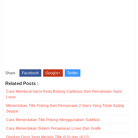
Share :
Facebook
Google+
Twitter
Related Posts :
Cara Membuat Garis Pada Bidang Cartesius Dari Persamaan Garis
Lurus
Menentukan Titik Potong Dari Persamaan 2 Garis Yang Tidak Saling
Sejajar
Cara Menentukan Titik Potong Menggunakan Subtitusi
Cara Menentukan Sistem Persamaan Linier Dari Grafik
Gradien Garis Yang Melalui Titik (0,0) dan (4,12)