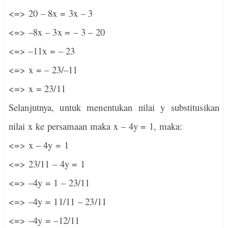
<=> 20 – 8x = 3x – 3
<=> –8x – 3x = – 3 – 20
<=> –11x = – 23
<=> x = – 23/–11
<=> x = 23/11
Selanjutnya, untuk menentukan nilai y substitusikan
nilai x ke persamaan maka x – 4y = 1, maka:
<=> x – 4y = 1
<=> 23/11 – 4y = 1
<=> –4y = 1 – 23/11
<=> –4y = 11/11 – 23/11
<=> –4y = –12/11