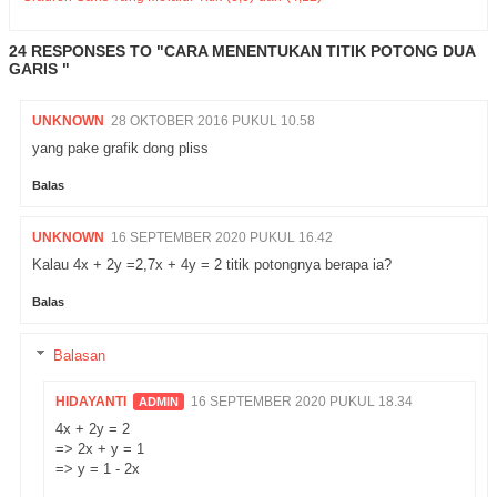
24 RESPONSES TO "CARA MENENTUKAN TITIK POTONG DUA
GARIS "
UNKNOWN
28 OKTOBER 2016 PUKUL 10.58
yang pake grafik dong pliss
Balas
UNKNOWN
16 SEPTEMBER 2020 PUKUL 16.42
Kalau 4x + 2y =2,7x + 4y = 2 titik potongnya berapa ia?
Balas
Balasan
HIDAYANTI
16 SEPTEMBER 2020 PUKUL 18.34
4x + 2y = 2
=> 2x + y = 1
=> y = 1 - 2x