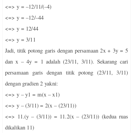
<=> y = –12/11/(–4)
<=> y = –12/–44
<=> y = 12/44
<=> y = 3/11
Jadi, titik potong garis dengan persamaan 2x + 3y = 5
dan x – 4y = 1 adalah (23/11, 3/11). Sekarang cari
persamaan garis dengan titik potong (23/11, 3/11)
dengan gradien 2 yakni:
<=> y – y1 = m(x – x1)
<=> y – (3/11) = 2(x – (23/11))
<=> 11.(y – (3/11)) = 11.2(x – (23/11)) (kedua ruas
dikalikan 11)