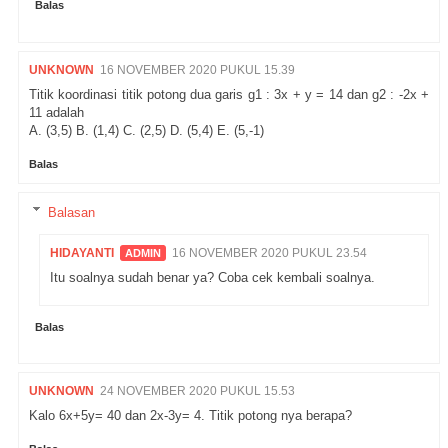
Balas
UNKNOWN
16 NOVEMBER 2020 PUKUL 15.39
Titik koordinasi titik potong dua garis g1 : 3x + y = 14 dan g2 : -2x +
11 adalah
A. (3,5) B. (1,4) C. (2,5) D. (5,4) E. (5,-1)
Balas
Balasan
HIDAYANTI
16 NOVEMBER 2020 PUKUL 23.54
Itu soalnya sudah benar ya? Coba cek kembali soalnya.
Balas
UNKNOWN
24 NOVEMBER 2020 PUKUL 15.53
Kalo 6x+5y= 40 dan 2x-3y= 4. Titik potong nya berapa?