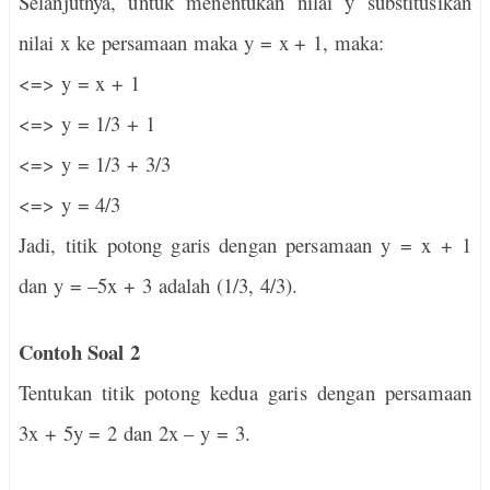
Selanjutnya, untuk menentukan nilai y substitusikan
nilai x ke persamaan maka y = x + 1, maka:
<=> y = x + 1
<=> y = 1/3 + 1
<=> y = 1/3 + 3/3
<=> y = 4/3
Jadi, titik potong garis dengan persamaan y = x + 1
dan y = –5x + 3 adalah (1/3, 4/3).
Contoh Soal 2
Tentukan titik potong kedua garis dengan persamaan
3x + 5y = 2 dan 2x – y = 3.