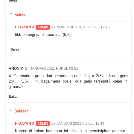
Balas
Balasan
HIDAYANTI
24 NOVEMBER 2020 PUKUL 19.16
titik potongnya di koordinat (5,2)
Balas
ANONIM
27 JANUARI 2021 PUKUL 09.28
4. Gambarkan grafik dari persamaan garis 1: y = 2/3x + 5 dan garis
2:y = 5/6x + 4, bagaimana posisi dua garis tersebut? kalau ini
gimana?
Balas
Balasan
HIDAYANTI
27 JANUARI 2021 PUKUL 11.44
Karena di kolom komentar ini tidak bisa menyisipkan gambar