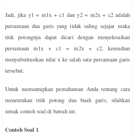
Jadi, jika y1 = m1x + c1 dan y2 = m2x + c2 adalah
persamaan dua garis yang tidak saling sejajar maka
titik potongnya dapat dicari dengan menyelesaikan
persamaan m1x + c1 = m2x + c2, kemudian
menyubstitusikan nilai x ke salah satu persamaan garis
tersebut.
Untuk memantapkan pemahaman Anda tentang cara
menentukan titik potong dua buah garis, silahkan
simak contoh soal di bawah ini.
Contoh Soal 1