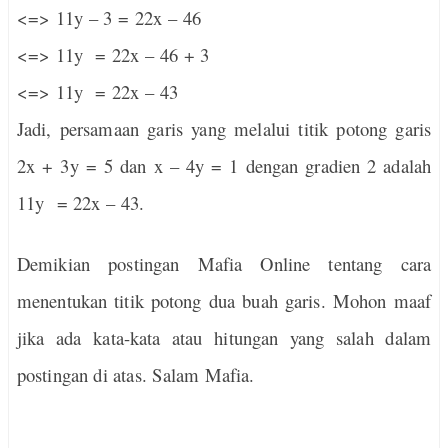
<=> 11y – 3 = 22x – 46
<=> 11y
= 22x – 46 + 3
<=> 11y
= 22x – 43
Jadi, persamaan garis yang melalui titik potong garis
2x + 3y = 5 dan x – 4y = 1 dengan gradien 2 adalah
11y
= 22x – 43.
Demikian postingan Mafia Online tentang cara
menentukan titik potong dua buah garis. Mohon maaf
jika ada kata-kata atau hitungan yang salah dalam
postingan di atas. Salam Mafia.