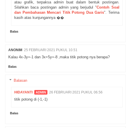
atau grafik, terpaksa admin buat dalam bentuk postingan.
Silahkan baca postingan admin yang berjudul "
Contoh Soal
dan Pembahasan Mencari Titik Potong Dua Garis
". Terima
kasih atas kunjungannya ��
Balas
ANONIM
25 FEBRUARI 2021 PUKUL 10.51
Kalau 4x-3y=-1 dan 3x+5y=-8 ,maka titik potong nya berapa?
Balas
Balasan
HIDAYANTI
26 FEBRUARI 2021 PUKUL 06.56
titik potong di (-1,-1)
Balas