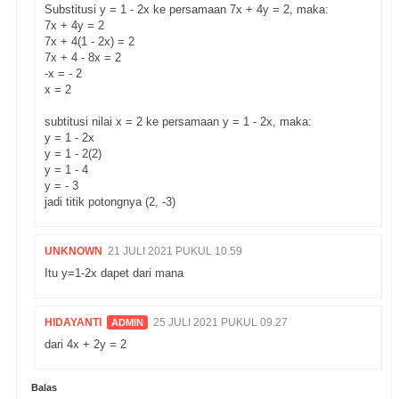
Substitusi y = 1 - 2x ke persamaan 7x + 4y = 2, maka:
7x + 4y = 2
7x + 4(1 - 2x) = 2
7x + 4 - 8x = 2
-x = - 2
x = 2
subtitusi nilai x = 2 ke persamaan y = 1 - 2x, maka:
y = 1 - 2x
y = 1 - 2(2)
y = 1 - 4
y = - 3
jadi titik potongnya (2, -3)
UNKNOWN
21 JULI 2021 PUKUL 10.59
Itu y=1-2x dapet dari mana
HIDAYANTI
25 JULI 2021 PUKUL 09.27
dari 4x + 2y = 2
Balas