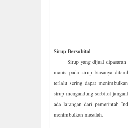
Sirup Bersobitol
Sirup yang dijual dipasara
manis pada sirup biasanya ditamb
terlalu sering dapat menimbulka
sirup mengandung sorbitol jangan
ada larangan dari pemerintah Ind
menimbulkan masalah.