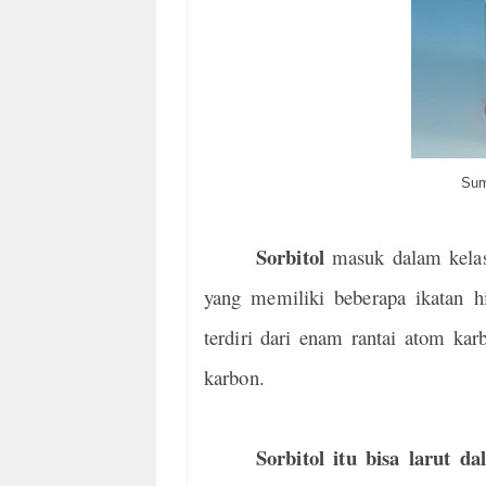
Sum
Sorbitol
masuk dalam kelas 
yang memiliki beberapa ikatan hi
terdiri dari enam rantai atom kar
karbon.
Sorbitol itu bisa larut da