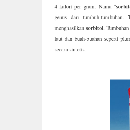
sorbit
4 kalori per gram. Nama “
genus dari tumbuh-tumbuhan. T
sorbitol
menghasilkan
. Tumbuhan 
laut dan buah-buahan seperti plum
secara sintetis.