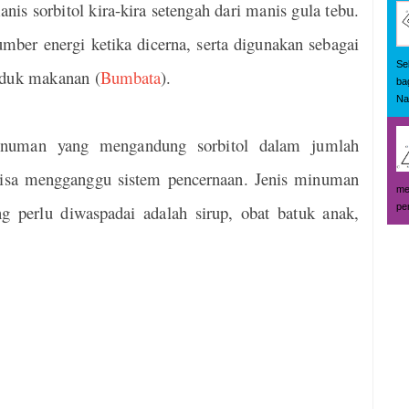
anis sorbitol kira-kira setengah dari manis gula tebu.
umber energi ketika dicerna, serta digunakan sebagai
Se
oduk makanan (
Bumbata
).
ba
Na
uman yang mengandung sorbitol dalam jumlah
, bisa mengganggu sistem pencernaan. Jenis minuman
me
pe
g perlu diwaspadai adalah sirup, obat batuk anak,