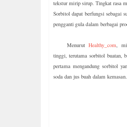
tekstur mirip sirup. Tingkat rasa m
Sorbitol dapat berfungsi sebagai s
pengganti gula dalam berbagai pr
Menurut
Healthy_com
,
min
tinggi, terutama sorbitol buatan
pertama mengandung sorbitol yan
soda dan jus buah dalam kemasan.