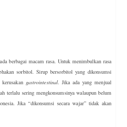
n ada berbagai macam rasa. Untuk menimbulkan rasa
hakan sorbitol. Sirup bersorbitol yang dikonsumsi
n kerusakan
gastrointestinal
. Jika ada yang menjual
lah terlalu sering mengkonsumsinya walaupun belum
onesia. Jika “dikonsumsi secara wajar” tidak akan