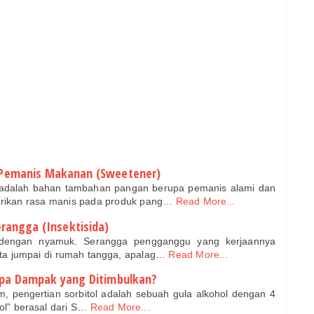
 Pemanis Makanan (Sweetener)
 adalah bahan tambahan pangan berupa pemanis alami dan
rikan rasa manis pada produk pang…
Read More...
rangga (Insektisida)
 dengan nyamuk. Serangga pengganggu yang kerjaannya
ita jumpai di rumah tangga, apalag…
Read More...
 Apa Dampak yang Ditimbulkan?
 pengertian sorbitol adalah sebuah gula alkohol dengan 4
ol” berasal dari S…
Read More...