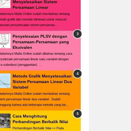
Menyelesaikan Sistem
Persamaan Linear
belumnya Mafia Online sudah membahas tentang
tode grafik dan metode eliminasi untuk mencari
mpunan penyelesaian sistem persamaa...
Penyelesaian PLSV dengan
Persamaan-Persamaan yang
Ekuivalen
belumnya Mafia Online sudah dibahas tentang cara
nyelesain persamaan linear satu variabel dengan
a substitusi (penggantian). ...
Metode Grafik Menyelesaikan
Sistem Persamaan Linear Dua
Variabel
belumnya Mafia Online sudah membahas tentang
stem persamaan linear dua variabel . Sudah
singgung bahwa ada beberapa metode yang bis...
Cara Menghitung
Perbandingan Berbalik Nilai
Perbandingan Berbalik Nilai => Pada