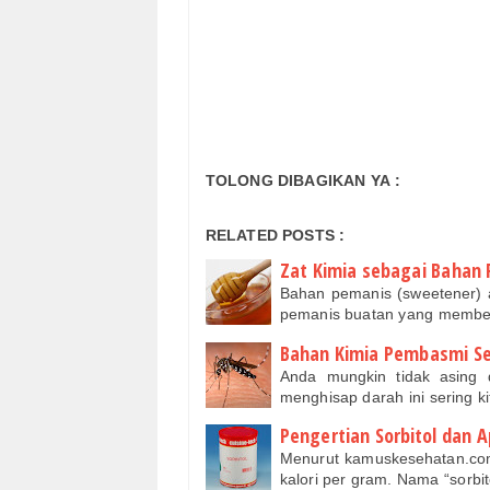
TOLONG DIBAGIKAN YA :
RELATED POSTS :
Zat Kimia sebagai Bahan
Bahan pemanis (sweetener)
pemanis buatan yang membe
Bahan Kimia Pembasmi Se
Anda mungkin tidak asing
menghisap darah ini sering k
Pengertian Sorbitol dan
Menurut kamuskesehatan.com,
kalori per gram. Nama “sorbit