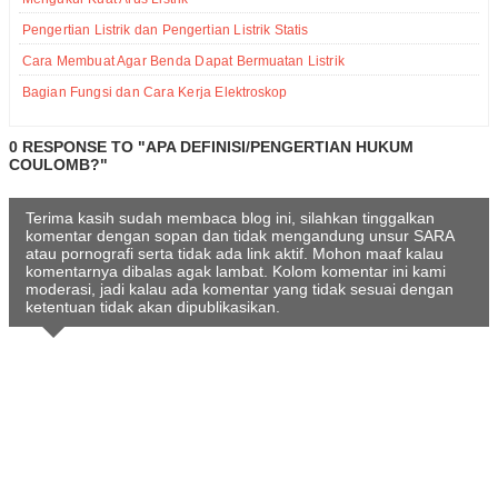
Pengertian Listrik dan Pengertian Listrik Statis
Cara Membuat Agar Benda Dapat Bermuatan Listrik
Bagian Fungsi dan Cara Kerja Elektroskop
0 RESPONSE TO "APA DEFINISI/PENGERTIAN HUKUM
COULOMB?"
Terima kasih sudah membaca blog ini, silahkan tinggalkan
komentar dengan sopan dan tidak mengandung unsur SARA
atau pornografi serta tidak ada link aktif. Mohon maaf kalau
komentarnya dibalas agak lambat. Kolom komentar ini kami
moderasi, jadi kalau ada komentar yang tidak sesuai dengan
ketentuan tidak akan dipublikasikan.