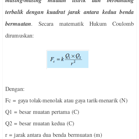
masing-masing muatan listrik dan berbanding
terbalik dengan kuadrat jarak antara kedua benda
bermuatan
. Secara matematik Hukum Coulomb
dirumuskan:
Dengan:
Fc = gaya tolak-menolak atau gaya tarik-menarik (N)
Q1 = besar muatan pertama (C)
Q2 = besar muatan kedua (C)
r = jarak antara dua benda bermuatan (m)