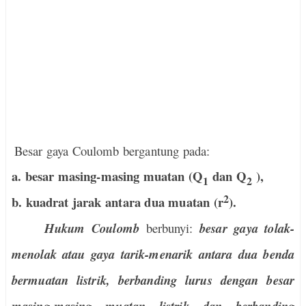
Besar gaya Coulomb bergantung pada:
a. besar masing-masing muatan (Q
dan Q
),
1
2
2
b. kuadrat jarak antara dua muatan (r
).
Hukum Coulomb
berbunyi:
besar gaya tolak-
menolak atau gaya tarik-menarik antara dua benda
bermuatan listrik, berbanding lurus dengan besar