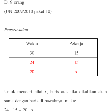
D. 9 orang
(UN 2009/2010 paket 10)
Penyelesaian:
Waktu
Pekerja
30
15
24
15
20
x
Untuk mencari nilai x, baris atas jika dikalikan akan
sama dengan baris di bawahnya, maka:
24 . 15 = 20 . x