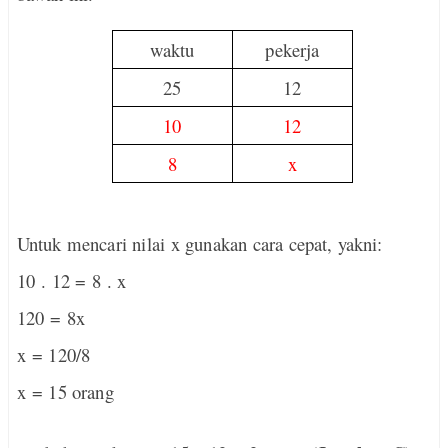
waktu
pekerja
25
12
10
12
8
x
Untuk mencari nilai x gunakan cara cepat, yakni:
10 . 12 = 8 . x
120 = 8x
x = 120/8
x = 15 orang