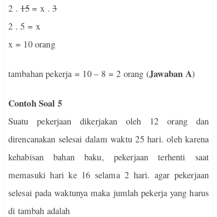
2 .
15
= x .
3
2 . 5 = x
x = 10 orang
Jawaban A
tambahan pekerja = 10 – 8 = 2 orang (
)
Contoh Soal 5
Suatu pekerjaan dikerjakan oleh 12 orang dan
direncanakan selesai dalam waktu 25 hari. oleh karena
kehabisan bahan baku, pekerjaan terhenti saat
memasuki hari ke 16 selama 2 hari. agar pekerjaan
selesai pada waktunya maka jumlah pekerja yang harus
di tambah adalah