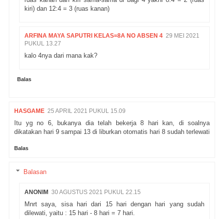
kiri) dan 12:4 = 3 (ruas kanan)
ARFINA MAYA SAPUTRI KELAS=8A NO ABSEN 4
29 MEI 2021
PUKUL 13.27
kalo 4nya dari mana kak?
Balas
HASGAME
25 APRIL 2021 PUKUL 15.09
Itu yg no 6, bukanya dia telah bekerja 8 hari kan, di soalnya
dikatakan hari 9 sampai 13 di liburkan otomatis hari 8 sudah terlewati
Balas
Balasan
ANONIM
30 AGUSTUS 2021 PUKUL 22.15
Mnrt saya, sisa hari dari 15 hari dengan hari yang sudah
dilewati, yaitu : 15 hari - 8 hari = 7 hari.