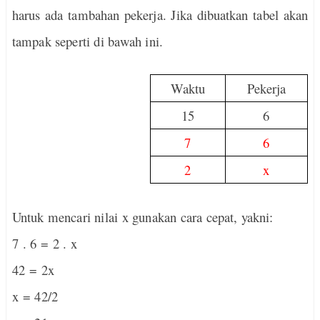
harus ada tambahan pekerja. Jika dibuatkan tabel akan
tampak seperti di bawah ini.
Waktu
Pekerja
15
6
7
6
2
x
Untuk mencari nilai x gunakan cara cepat, yakni:
7 . 6 = 2 . x
42 = 2x
x = 42/2