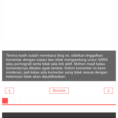
Terima kasih sudah membaca blog ini, silahkan tinggalkan
komentar dengan sopan dan tidak mengandung unsur SARA
atau pornografi serta tidak ada link aktif. Mohon maaf kalau
komentarnya dibalas agak lambat. Kolom komentar ini kami
moderasi, jadi kalau ada komentar yang tidak sesuai dengan
ketentuan tidak akan dipublikasikan.
‹
›
Beranda