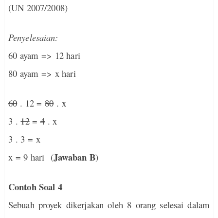
(UN 2007/2008)
Penyelesaian:
60 ayam => 12 hari
80 ayam => x hari
60
. 12 =
80
. x
3 .
12
=
4
. x
3 . 3 = x
Jawaban B
x = 9 hari
(
)
Contoh Soal 4
Sebuah proyek dikerjakan oleh 8 orang selesai dalam