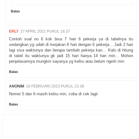
Balas
ERLY
27 APRIL 2021 PUKUL 16.37
Contoh soal no 6 kok bisa 7 hari 6 pekerja ya di tabelnya itu
sedangkan yg udah di kerjakan 8 hari dengan 6 pekerja... Jadi 2 hari
lagi sisa waktunya dan berapa tambah pekerja kan... Kalo di hitung
di tabel itu waktunya gk jadi 15 hari hanya 14 hari min... Mohon
penjelasannya mungkin sayanya yg keliru atau belum ngerti min
Balas
ANONIM
16 FEBRUARI 2023 PUKUL 23.38
Nomer 5 dan 6 masih keliru min, coba di cek lagii
Balas