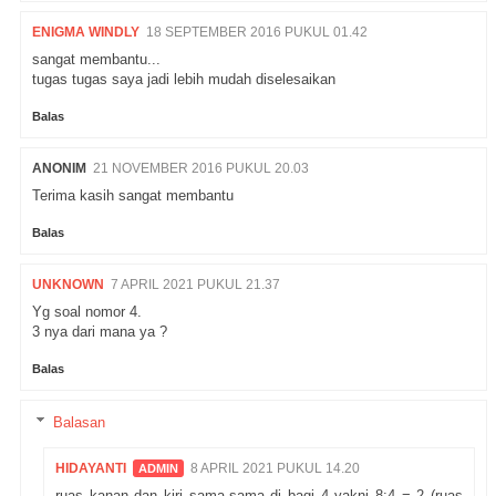
ENIGMA WINDLY
18 SEPTEMBER 2016 PUKUL 01.42
sangat membantu...
tugas tugas saya jadi lebih mudah diselesaikan
Balas
ANONIM
21 NOVEMBER 2016 PUKUL 20.03
Terima kasih sangat membantu
Balas
UNKNOWN
7 APRIL 2021 PUKUL 21.37
Yg soal nomor 4.
3 nya dari mana ya ?
Balas
Balasan
HIDAYANTI
8 APRIL 2021 PUKUL 14.20
ruas kanan dan kiri sama-sama di bagi 4 yakni 8:4 = 2 (ruas