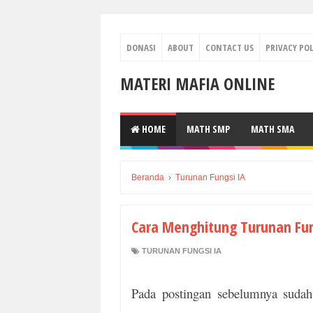
DONASI
ABOUT
CONTACT US
PRIVACY POL
MATERI MAFIA ONLINE
HOME
MATH SMP
MATH SMA
Beranda
›
Turunan Fungsi IA
Cara Menghitung Turunan Fu
TURUNAN FUNGSI IA
Pada postingan sebelumnya sud