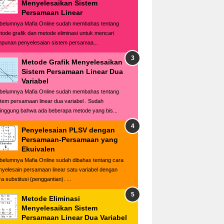
Menyelesaikan Sistem
Persamaan Linear
belumnya Mafia Online sudah membahas tentang
tode grafik dan metode eliminasi untuk mencari
mpunan penyelesaian sistem persamaa...
Metode Grafik Menyelesaikan
Sistem Persamaan Linear Dua
Variabel
belumnya Mafia Online sudah membahas tentang
stem persamaan linear dua variabel . Sudah
singgung bahwa ada beberapa metode yang bis...
Penyelesaian PLSV dengan
Persamaan-Persamaan yang
Ekuivalen
belumnya Mafia Online sudah dibahas tentang cara
nyelesain persamaan linear satu variabel dengan
a substitusi (penggantian). ...
Metode Eliminasi
Menyelesaikan Sistem
Persamaan Linear Dua Variabel