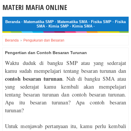
MATERI MAFIA ONLINE
Beranda
·
Matematika SMP
·
Matematika SMA
·
Fisika SMP
·
Fisika
SMA
·
Kimia SMP
·
Kimia SMA
·
Beranda
›
Pengukuran dan Besaran
Pengertian dan Contoh Besaran Turunan
Waktu duduk di bangku SMP atau yang sederajat
kamu sudah mempelajari tentang besaran turunan dan
contoh besaran turunan
. Nah di bangku SMA atau
yang sederajat kamu kembali akan mempelajari
tentang besaran turunan dan contoh besaran turunan.
Apa itu besaran turunan? Apa contoh besaran
turunan?
Untuk menjawab pertanyaan itu, kamu perlu kembali