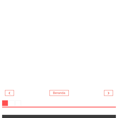
‹
›
Beranda