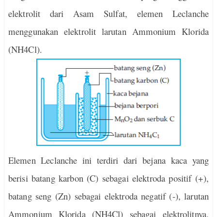
elektrolit dari Asam Sulfat, elemen Leclanche
menggunakan elektrolit larutan Ammonium Klorida
(NH4Cl).
Elemen Leclanche ini terdiri dari bejana kaca yang
berisi batang karbon (C) sebagai elektroda positif (+),
batang seng (Zn) sebagai elektroda negatif (-), larutan
Ammonium Klorida (NH4Cl) sebagai elektrolitnya,