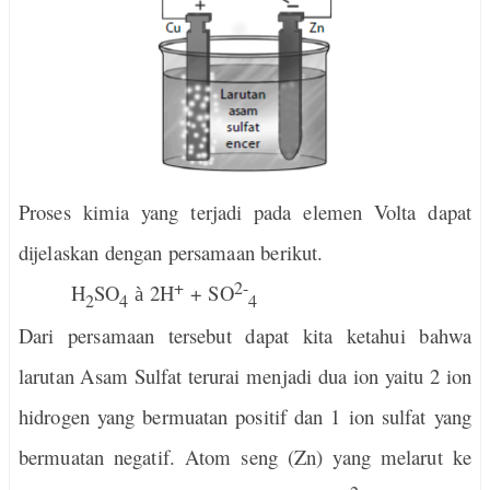
Proses kimia yang terjadi pada elemen Volta dapat
dijelaskan dengan persamaan berikut.
+
2-
H
SO
2H
+ SO
à
2
4
4
Dari persamaan tersebut dapat kita ketahui bahwa
larutan Asam Sulfat terurai menjadi dua ion yaitu 2 ion
hidrogen yang bermuatan positif dan 1 ion sulfat yang
bermuatan negatif. Atom seng (Zn) yang melarut ke