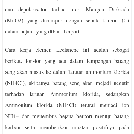
dan depolarisator terbuat dari Mangan Dioksida
(MnO2) yang dicampur dengan sebuk karbon (C)
dalam bejana yang dibuat berpori.
Cara kerja elemen Leclanche ini adalah sebagai
berikut. Ion-ion yang ada dalam lempengan batang
seng akan masuk ke dalam larutan ammonium klorida
(NH4Cl), akibatnya batang seng akan mejadi negatif
terhadap larutan Ammonium klorida, sedangkan
Ammonium klorida (NH4Cl) terurai menjadi ion
NH4+ dan menembus bejana berpori menuju batang
karbon serta memberikan muatan positifnya pada