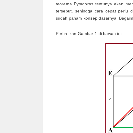
teorema Pytagoras tentunya akan men
tersebut, sehingga cara cepat perlu d
sudah paham konsep dasarnya. Bagaima
Perhatikan Gambar 1 di bawah ini.