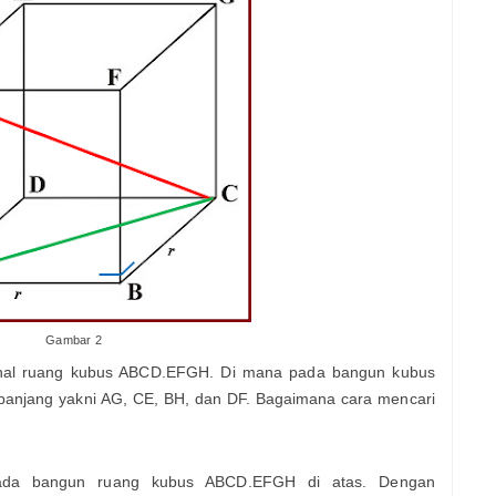
Gambar 2
onal ruang kubus ABCD.EFGH. Di mana pada bangun kubus
panjang yakni AG, CE, BH, dan DF. Bagaimana cara mencari
 pada bangun ruang kubus ABCD.EFGH di atas. Dengan