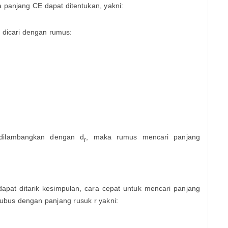
anjang CE dapat ditentukan, yakni:
t dicari dengan rumus:
 dilambangkan dengan d
, maka rumus mencari panjang
r
apat ditarik kesimpulan, cara cepat untuk mencari panjang
kubus dengan panjang rusuk r yakni: