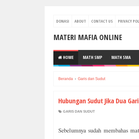
DONASI
ABOUT
CONTACT US
PRIVACY POL
MATERI MAFIA ONLINE
HOME
MATH SMP
MATH SMA
Beranda
›
Garis dan Sudut
Hubungan Sudut Jika Dua Garis
GARIS DAN SUDUT
Sebelumnya sudah membahas mater