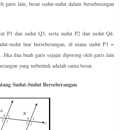
eh garis lain, besar sudut-sudut dalam b
erseberangan
dut P1 dan sudut Q3, serta sudut P2 dan sudut Q4.
udut-sudut luar berseberangan, di mana sudut P1 =
Jika dua buah garis sejajar dipotong oleh garis lain
berangan yang terbentuk adalah sama besar.
ntang Sudut-Sudut Berseberangan