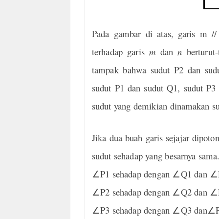
Pada gambar di atas, garis m /
terhadap garis
m
dan
n
berturut-
tampak bahwa sudut P2 dan sud
sudut P1 dan sudut Q1, sudut P3 
sudut yang demikian dinamakan su
Jika dua buah garis sejajar dipot
sudut sehadap yang besarnya sama. 
∠
P1 sehadap dengan
∠
Q1 dan
∠
∠
P2 sehadap dengan
∠
Q2 dan
∠
∠
P3 sehadap dengan
∠
Q3 dan
∠