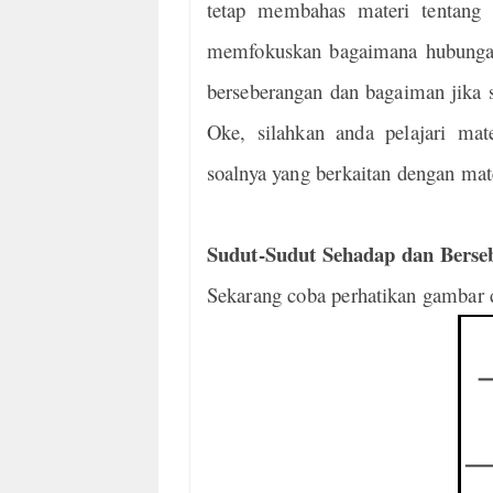
tetap membahas materi tentang 
memfokuskan bagaimana hubungan 
berseberangan dan bagaiman jika s
Oke, silahkan anda pelajari mat
soalnya yang berkaitan dengan mate
Sudut-Sudut Sehadap dan Berse
Sekarang coba perhatikan gambar d