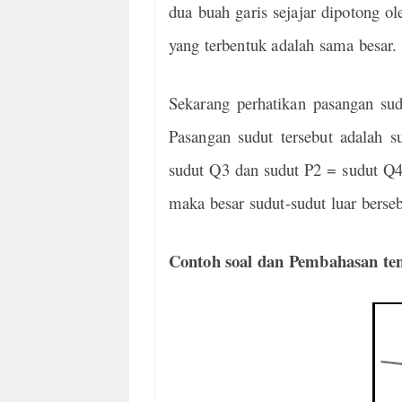
dua buah garis sejajar dipotong ol
yang terbentuk adalah sama besar.
Sekarang perhatikan pasangan su
Pasangan sudut tersebut adalah s
sudut Q3 dan sudut P2 = sudut Q4. 
maka besar sudut-sudut luar berse
Contoh soal dan Pembahasan te