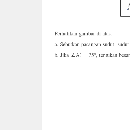
Perhatikan gambar di atas.
a. Sebutkan pasangan sudut- sudut
b. Jika
A1 = 75°, tentukan besa
∠