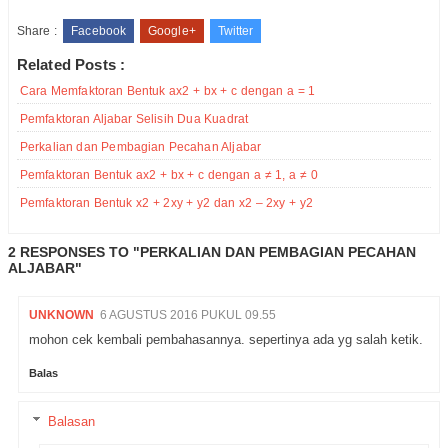
Share :
Facebook
Google+
Twitter
Related Posts :
Cara Memfaktoran Bentuk ax2 + bx + c dengan a = 1
Pemfaktoran Aljabar Selisih Dua Kuadrat
Perkalian dan Pembagian Pecahan Aljabar
Pemfaktoran Bentuk ax2 + bx + c dengan a ≠ 1, a ≠ 0
Pemfaktoran Bentuk x2 + 2xy + y2 dan x2 – 2xy + y2
2 RESPONSES TO "PERKALIAN DAN PEMBAGIAN PECAHAN
ALJABAR"
UNKNOWN
6 AGUSTUS 2016 PUKUL 09.55
mohon cek kembali pembahasannya. sepertinya ada yg salah ketik.
Balas
Balasan