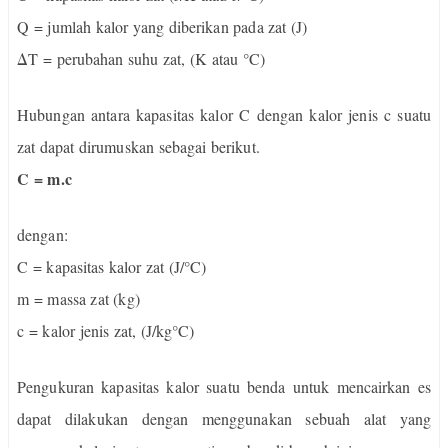
Q = jumlah kalor yang diberikan pada zat (J)
Δ
T = perubahan suhu zat, (K atau °C)
Hubungan antara kapasitas kalor C dengan kalor jenis c suatu
zat dapat dirumuskan sebagai berikut.
C = m.c
dengan:
C = kapasitas kalor zat (J/°C)
m = massa zat (kg)
c
= kalor jenis zat, (J/kg°C)
Pengukuran kapasitas kalor suatu benda untuk mencairkan es
dapat dilakukan dengan menggunakan sebuah alat yang