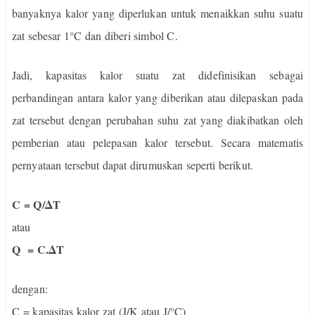
banyaknya kalor yang diperlukan untuk menaikkan suhu suatu
zat sebesar 1°C dan diberi simbol C.
Jadi, kapasitas kalor suatu zat didefinisikan sebagai
perbandingan antara kalor yang diberikan atau dilepaskan pada
zat tersebut dengan perubahan suhu zat yang diakibatkan oleh
pemberian atau pelepasan kalor tersebut. Secara matematis
pernyataan tersebut dapat dirumuskan seperti berikut.
C = Q/ΔT
atau
Q = C.ΔT
dengan:
C = kapasitas kalor zat (J/K atau J/°C)