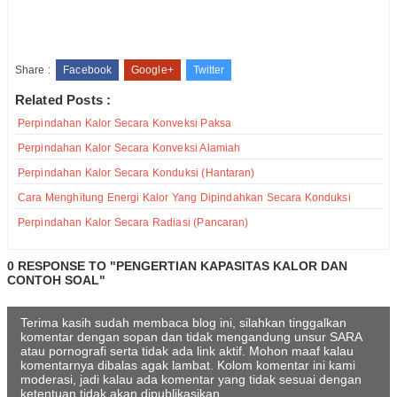
Share :
Facebook
Google+
Twitter
Related Posts :
Perpindahan Kalor Secara Konveksi Paksa
Perpindahan Kalor Secara Konveksi Alamiah
Perpindahan Kalor Secara Konduksi (Hantaran)
Cara Menghitung Energi Kalor Yang Dipindahkan Secara Konduksi
Perpindahan Kalor Secara Radiasi (Pancaran)
0 RESPONSE TO "PENGERTIAN KAPASITAS KALOR DAN
CONTOH SOAL"
Terima kasih sudah membaca blog ini, silahkan tinggalkan
komentar dengan sopan dan tidak mengandung unsur SARA
atau pornografi serta tidak ada link aktif. Mohon maaf kalau
komentarnya dibalas agak lambat. Kolom komentar ini kami
moderasi, jadi kalau ada komentar yang tidak sesuai dengan
ketentuan tidak akan dipublikasikan.