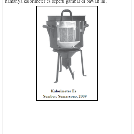
namanya kalorimeter es seperti gambar di bawah ini.