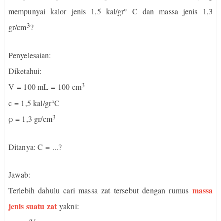
mempunyai kalor jenis 1,5 kal/gr° C dan massa jenis 1,3
3
gr/cm
?
Penyelesaian:
Diketahui:
3
V = 100 mL = 100 cm
c = 1,5 kal/gr°C
3
ρ = 1,3 gr/cm
Ditanya: C = ...?
Jawab:
massa
Terlebih dahulu cari massa zat tersebut dengan rumus
jenis suatu zat
yakni: