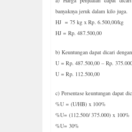
a) Harga penjualan dapat dicar
banyaknya jeruk dalam kilo juga.
HJ = 75 kg x Rp. 6.500,00/kg
HJ = Rp. 487.500,00
b) Keuntungan dapat dicari dengan
U = Rp. 487.500,00 – Rp. 375.00
U = Rp. 112.500,00
c) Persentase keuntungan dapat dic
%U = (U/HB) x 100%
%U= (112.500/ 375.000) x 100%
%U= 30%