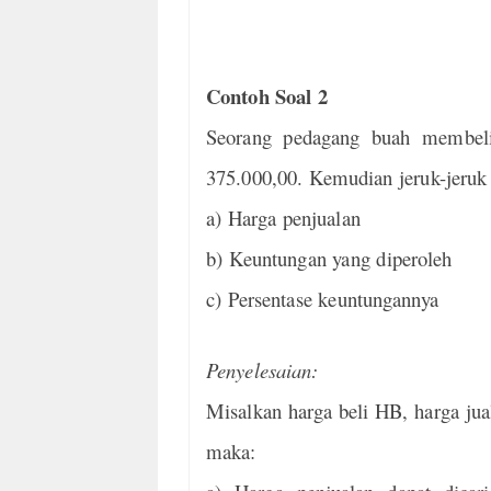
Contoh Soal 2
Seorang pedagang buah membeli
375.000,00. Kemudian jeruk-jeruk 
a) Harga penjualan
b) Keuntungan yang diperoleh
c) Persentase keuntungannya
Penyelesaian:
Misalkan harga beli HB, harga ju
maka: