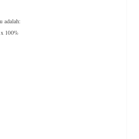
u adalah:
 x 100%