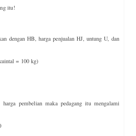
ng itu!
lkan dengan HB, harga penjualan HJ, untung U, dan
uintal = 100 kg)
ri harga pembelian maka pedagang itu mengalami
0