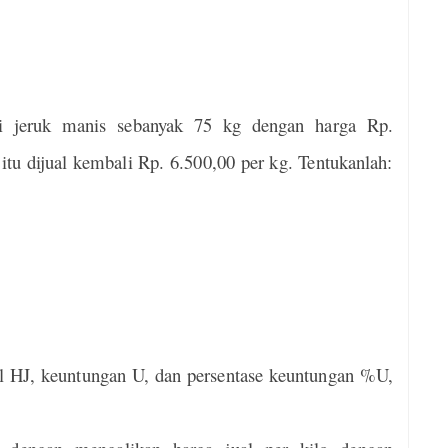
 jeruk manis sebanyak 75 kg dengan harga Rp.
itu dijual kembali Rp. 6.500,00 per kg. Tentukanlah:
al HJ, keuntungan U, dan persentase keuntungan %U,