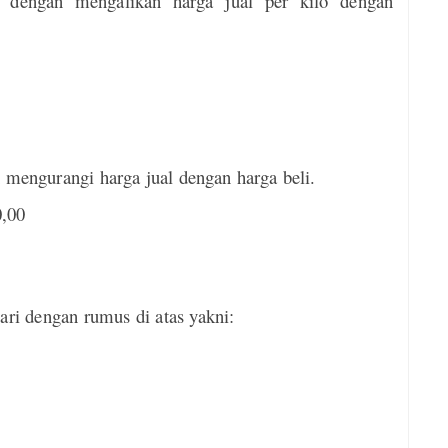
i dengan mengalikan harga jual per kilo dengan
 mengurangi harga jual dengan harga beli.
0,00
ari dengan rumus di atas yakni: