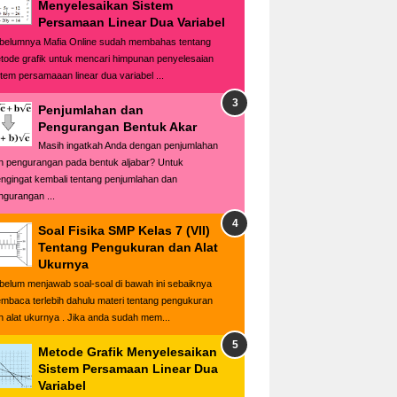
Menyelesaikan Sistem
Persamaan Linear Dua Variabel
belumnya Mafia Online sudah membahas tentang
tode grafik untuk mencari himpunan penyelesaian
stem persamaaan linear dua variabel ...
Penjumlahan dan
Pengurangan Bentuk Akar
Masih ingatkah Anda dengan penjumlahan
n pengurangan pada bentuk aljabar? Untuk
ngingat kembali tentang penjumlahan dan
ngurangan ...
Soal Fisika SMP Kelas 7 (VII)
Tentang Pengukuran dan Alat
Ukurnya
belum menjawab soal-soal di bawah ini sebaiknya
mbaca terlebih dahulu materi tentang pengukuran
n alat ukurnya . Jika anda sudah mem...
Metode Grafik Menyelesaikan
Sistem Persamaan Linear Dua
Variabel