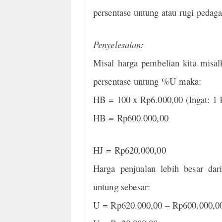
persentase untung atau rugi pedaga
Penyelesaian:
Misal harga pembelian kita misa
persentase untung %U maka:
HB = 100 x Rp6.000,00 (Ingat: 1 k
HB = Rp600.000,00
HJ = Rp620.000,00
Harga penjualan lebih besar da
untung sebesar:
U = Rp620.000,00 – Rp600.000,0