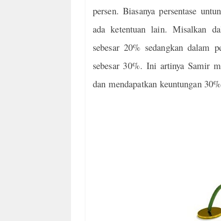
persen. Biasanya persentase untun
ada ketentuan lain. Misalkan d
sebesar 20% sedangkan dalam pe
sebesar 30%. Ini artinya Samir 
dan mendapatkan keuntungan 30% 