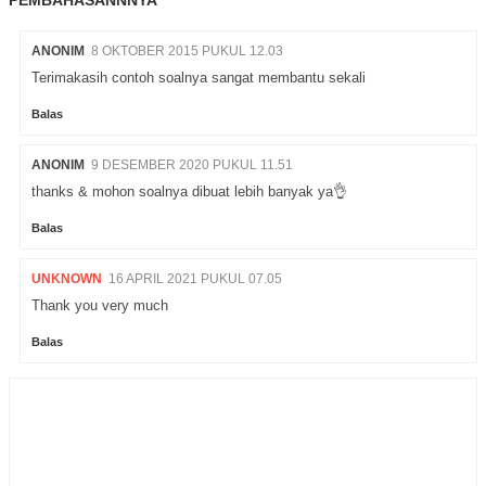
PEMBAHASANNNYA"
ANONIM
8 OKTOBER 2015 PUKUL 12.03
Terimakasih contoh soalnya sangat membantu sekali
Balas
ANONIM
9 DESEMBER 2020 PUKUL 11.51
thanks & mohon soalnya dibuat lebih banyak ya👌
Balas
UNKNOWN
16 APRIL 2021 PUKUL 07.05
Thank you very much
Balas