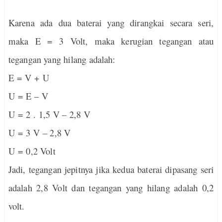
Karena ada dua baterai yang dirangkai secara seri,
maka E = 3 Volt, maka kerugian tegangan atau
tegangan yang hilang adalah:
E = V + U
U = E – V
U = 2 . 1,5 V – 2,8 V
U = 3 V – 2,8 V
U = 0,2 Volt
Jadi, tegangan jepitnya jika kedua baterai dipasang seri
adalah 2,8 Volt dan tegangan yang hilang adalah 0,2
volt.