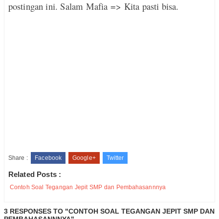
postingan ini. Salam Mafia => Kita pasti bisa.
Share :
Facebook
Google+
Twitter
Related Posts :
Contoh Soal Tegangan Jepit SMP dan Pembahasannnya
3 RESPONSES TO "CONTOH SOAL TEGANGAN JEPIT SMP DAN