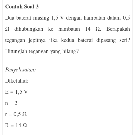
Contoh Soal 3
Dua baterai masing 1,5 V dengan hambatan dalam 0,5
Ω dihubungkan ke hambatan 14 Ω. Berapakah
tegangan jepitnya jika kedua baterai dipasang seri?
Hitunglah tegangan yang hilang?
Penyelesaian:
Diketahui:
E = 1,5 V
n = 2
r = 0,5 Ω
R = 14 Ω