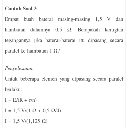
Contoh Soal 3
Empat buah baterai masing-masing 1,5 V dan
hambatan dalamnya 0,5 Ω. Berapakah kerugian
tegangannya jika baterai-baterai itu dipasang secara
paralel ke hambatan 1 Ω?
Penyelesaian:
Untuk beberapa elemen yang dipasang secara paralel
berlaku:
I = E/(R + r/n)
I = 1,5 V/(1 Ω + 0,5 Ω/4)
I = 1,5 V/(1,125 Ω)