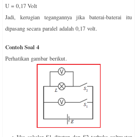
U = 0,17 Volt
Jadi, kerugian tegangannya jika baterai-baterai itu
dipasang secara paralel adalah 0,17 volt.
Contoh Soal 4
Perhatikan gambar berikut.
Jika sakelar S1 ditutup dan S2 terbuka voltmeter